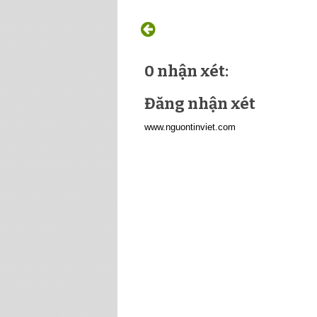
0 nhận xét:
Đăng nhận xét
www.nguontinviet.com