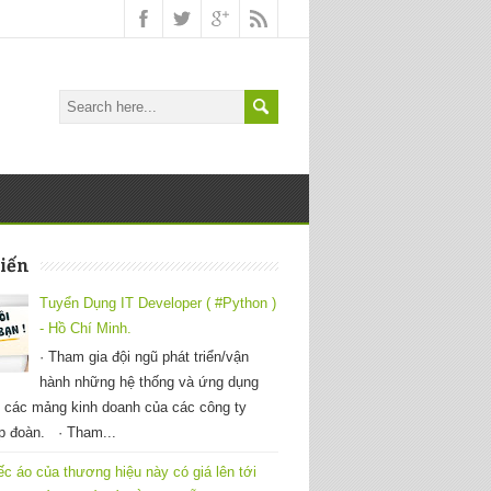
iến
Tuyển Dụng IT Developer ( #Python )
- Hồ Chí Minh.
· Tham gia đội ngũ phát triển/vận
hành những hệ thống và ứng dụng
 các mảng kinh doanh của các công ty
ập đoàn. · Tham...
ếc áo của thương hiệu này có giá lên tới