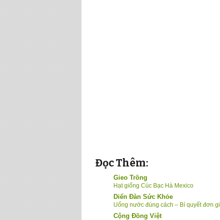
Đọc Thêm:
Gieo Trồng
Hạt giống Cúc Bạc Hà Mexico
Diển Đàn Sức Khỏe
Uống nước đúng cách – Bí quyết đơn g
Cộng Đồng Việt