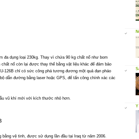
N
om đa dụng loại 230kg. Thay vì chứa 90 kg chất nổ như bom
chất nổ còn lại được thay thế bằng vật liệu khác để đảm bảo
S
BLU-126B chỉ có sức công phá tương đương một quả đạn pháo
bộ dẫn đường bằng laser hoặc GPS, để tấn công chính xác các
ẫu vũ khí mới với kích thước nhỏ hơn.
Y
B
bằng vệ tinh, được sử dụng lần đầu tại Iraq từ năm 2006.