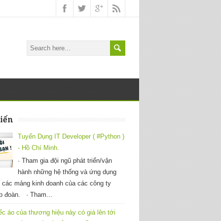
iến
Tuyển Dụng IT Developer ( #Python )
- Hồ Chí Minh.
· Tham gia đội ngũ phát triển/vận
hành những hệ thống và ứng dụng
 các mảng kinh doanh của các công ty
ập đoàn. · Tham...
ếc áo của thương hiệu này có giá lên tới