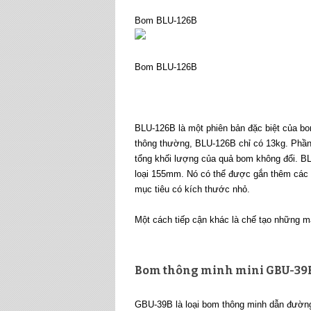
Bom BLU-126B
Bom BLU-126B
BLU-126B là một phiên bản đặc biệt của b
thông thường, BLU-126B chỉ có 13kg. Phần 
tổng khối lượng của quả bom không đổi. 
loại 155mm. Nó có thể được gắn thêm các 
mục tiêu có kích thước nhỏ.
Một cách tiếp cận khác là chế tạo những m
Bom thông minh mini GBU-39
GBU-39B là loại bom thông minh dẫn đường 