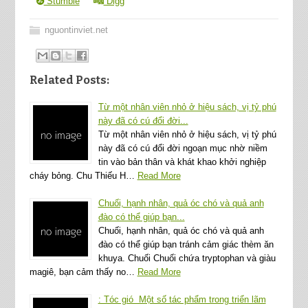
Stumble
Digg
nguontinviet.net
Related Posts:
Từ một nhân viên nhỏ ở hiệu sách, vị tỷ phú
này đã có cú đổi đời...
Từ một nhân viên nhỏ ở hiệu sách, vị tỷ phú
này đã có cú đổi đời ngoạn mục nhờ niềm
tin vào bản thân và khát khao khởi nghiệp
cháy bỏng. Chu Thiếu H…
Read More
Chuối, hạnh nhân, quả óc chó và quả anh
đào có thể giúp bạn...
Chuối, hạnh nhân, quả óc chó và quả anh
đào có thể giúp bạn tránh cảm giác thèm ăn
khuya. Chuối Chuối chứa tryptophan và giàu
magiê, bạn cảm thấy no…
Read More
: Tóc gió Một số tác phẩm trong triển lãm