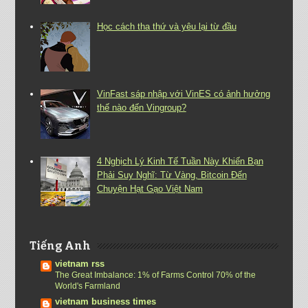
Học cách tha thứ và yêu lại từ đầu
VinFast sáp nhập với VinES có ảnh hưởng
thế nào đến Vingroup?
4 Nghịch Lý Kinh Tế Tuần Này Khiến Bạn
Phải Suy Nghĩ: Từ Vàng, Bitcoin Đến
Chuyện Hạt Gạo Việt Nam
Tiếng Anh
vietnam rss
The Great Imbalance: 1% of Farms Control 70% of the
World's Farmland
vietnam business times