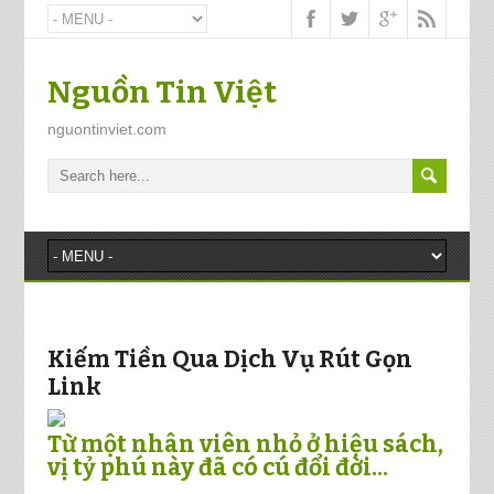
Nguồn Tin Việt
nguontinviet.com
Kiếm Tiền Qua Dịch Vụ Rút Gọn
Link
Từ một nhân viên nhỏ ở hiệu sách,
vị tỷ phú này đã có cú đổi đời...