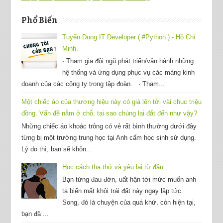
Phổ Biến
Tuyển Dụng IT Developer ( #Python ) - Hồ Chí
Minh.
· Tham gia đội ngũ phát triển/vận hành những
hệ thống và ứng dụng phục vụ các mảng kinh
doanh của các công ty trong tập đoàn. · Tham...
Một chiếc áo của thương hiệu này có giá lên tới vài chục triệu
đồng. Vấn đề nằm ở chỗ, tại sao chúng lại đắt đến như vậy?
Những chiếc áo khoác trông có vẻ rất bình thường dưới đây
từng bị một trường trung học tại Anh cấm học sinh sử dụng.
Lý do thì, bạn sẽ khôn...
Học cách tha thứ và yêu lại từ đầu
Bạn từng đau đớn, uất hận tới mức muốn anh
ta biến mất khỏi trái đất này ngay lâp tức.
Song, đó là chuyện của quá khứ, còn hiện tại,
bạn đã ...