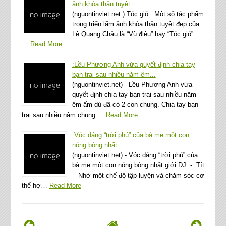
ảnh khỏa thân tuyệt...
(nguontinviet.net ) Tóc gió Một số tác phẩm
trong triển lãm ảnh khỏa thân tuyệt đẹp của
Lê Quang Châu là “Vũ điệu” hay “Tóc gió”.
…
Read More
:Lều Phương Anh vừa quyết định chia tay
bạn trai sau nhiều năm êm...
(nguontinviet.net) - Lều Phương Anh vừa
quyết định chia tay bạn trai sau nhiều năm
êm ấm dù đã có 2 con chung. Chia tay bạn
trai sau nhiều năm chung …
Read More
:Vóc dáng “trời phú” của bà mẹ một con
nóng bỏng nhất...
(nguontinviet.net) - Vóc dáng “trời phú” của
bà mẹ một con nóng bỏng nhất giới DJ. - Tít
- Nhờ một chế độ tập luyện và chăm sóc cơ
thể hợ…
Read More