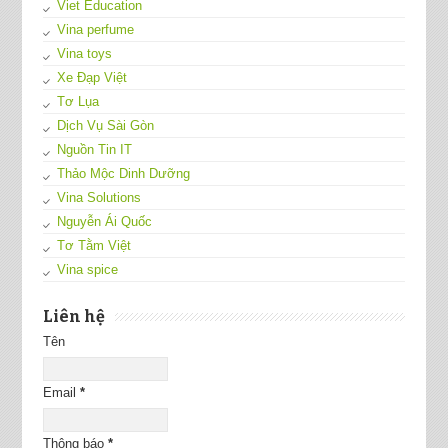
Viet Education
Vina perfume
Vina toys
Xe Đạp Việt
Tơ Lụa
Dịch Vụ Sài Gòn
Nguồn Tin IT
Thảo Mộc Dinh Dưỡng
Vina Solutions
Nguyễn Ái Quốc
Tơ Tằm Việt
Vina spice
Liên hệ
Tên
Email
*
Thông báo
*