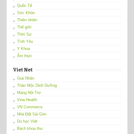
Quốc Tế
Sức Khỏe
Thiên nhiên
Thế giới
Thời Sự
Tình Yêu
Y Khoa
Ẩm thực
Viet Net
Giai Nhân
Thảo Mộc Dinh Dưỡng
Mạng Nội Trợ
Vina Health
VN Commerce
Nhà Đất Sài Gòn
Du học Việt
Bách khoa thư