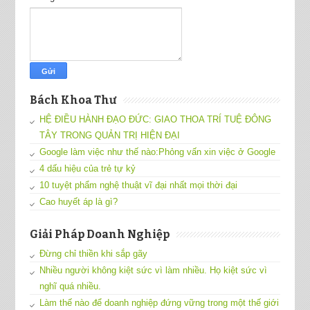
Bách Khoa Thư
HỆ ĐIỀU HÀNH ĐẠO ĐỨC: GIAO THOA TRÍ TUỆ ĐÔNG
TÂY TRONG QUẢN TRỊ HIỆN ĐẠI
Google làm việc như thế nào:Phỏng vấn xin việc ở Google
4 dấu hiệu của trẻ tự kỷ
10 tuyệt phẩm nghệ thuật vĩ đại nhất mọi thời đại
Cao huyết áp là gì?
Giải Pháp Doanh Nghiệp
Đừng chỉ thiền khi sắp gãy
Nhiều người không kiệt sức vì làm nhiều. Họ kiệt sức vì
nghĩ quá nhiều.
Làm thế nào để doanh nghiệp đứng vững trong một thế giới